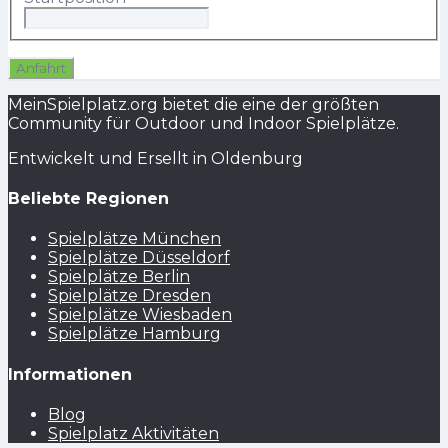
MeinSpielplatz.org bietet die eine der größten
Community für Outdoor und Indoor Spielplätze.
Entwickelt und Ersellt in Oldenburg
Beliebte Regionen
Spielplätze München
Spielplätze Düsseldorf
Spielplätze Berlin
Spielplätze Dresden
Spielplätze Wiesbaden
Spielplätze Hamburg
Informationen
Blog
Spielplatz Aktivitäten