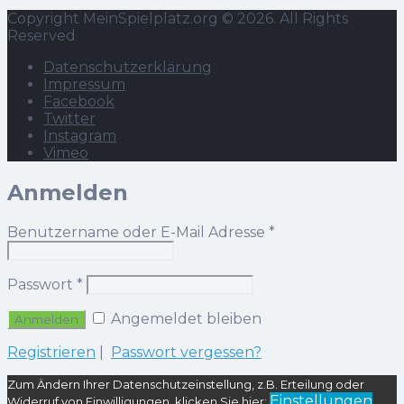
Copyright MeinSpielplatz.org © 2026. All Rights
Reserved
Datenschutzerklärung
Impressum
Facebook
Twitter
Instagram
Vimeo
Anmelden
Benutzername oder E-Mail Adresse
*
Passwort
*
Angemeldet bleiben
Registrieren
|
Passwort vergessen?
Zum Ändern Ihrer Datenschutzeinstellung, z.B. Erteilung oder
Einstellungen
Widerruf von Einwilligungen, klicken Sie hier: