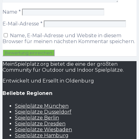
Name
*
E-Mail-Adresse
*
Name, E-Mail-Adresse und Website in diesem
Browser für meinen nächsten Kommentar speichern.
MeinSpielplatz.org bietet die eine der größten
Community für Outdoor und Indoor Spielplätze.
Entwickelt und Ersellt in Oldenburg
Beliebte Regionen
Spielplätze München
Spielplätze Düsseldorf
Spielplätze Berlin
Spielplätze Dresden
Spielplätze Wiesbaden
Spielplätze Hamburg