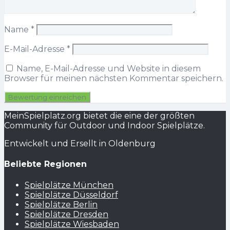
Name
*
E-Mail-Adresse
*
Name, E-Mail-Adresse und Website in diesem
Browser für meinen nächsten Kommentar speichern.
MeinSpielplatz.org bietet die eine der größten
Community für Outdoor und Indoor Spielplätze.
Entwickelt und Ersellt in Oldenburg
Beliebte Regionen
Spielplätze München
Spielplätze Düsseldorf
Spielplätze Berlin
Spielplätze Dresden
Spielplätze Wiesbaden