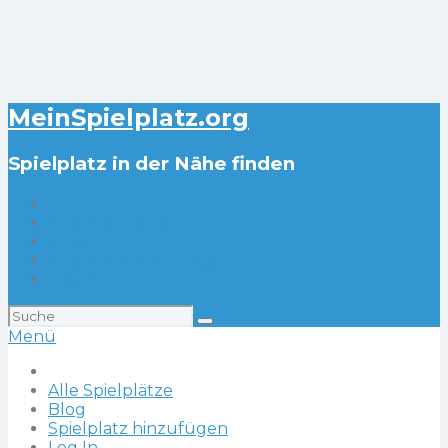
MeinSpielplatz.org
Spielplatz in der Nähe finden
Alle Spielplätze
Blog
Spielplatz hinzufügen
Log In
Suchen
nach:
Menü
Alle Spielplätze
Blog
Spielplatz hinzufügen
Log In