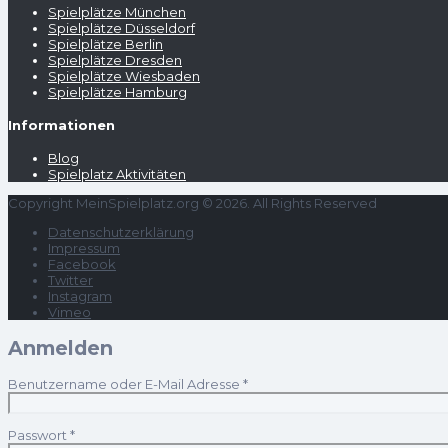
Spielplätze München
Spielplätze Düsseldorf
Spielplätze Berlin
Spielplätze Dresden
Spielplätze Wiesbaden
Spielplätze Hamburg
Informationen
Blog
Spielplatz Aktivitäten
Copyright MeinSpielplatz.org © 2026. All Rights Reserved
Datenschutzerklärung
Impressum
Facebook
Twitter
Instagram
Vimeo
Anmelden
Benutzername oder E-Mail Adresse
*
Passwort
*