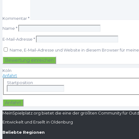
Kommentar
*
Name
*
E-Mail-Adresse
*
Name, E-Mail-Adresse und Website in diesem Browser für mein
Köln
Anfahrt
Startposition
MeinSpielplatz.org bietet die eine der größten Community für Outd
Entwickelt und Ersellt in Oldenburg
Beliebte Regionen