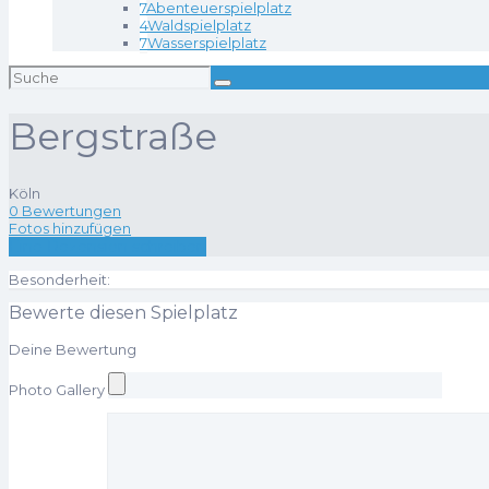
7
Abenteuerspielplatz
4
Waldspielplatz
7
Wasserspielplatz
Suchen
nach:
Bergstraße
Köln
0 Bewertungen
Fotos hinzufügen
Eine Rezension schreiben
Besonderheit:
Bewerte diesen Spielplatz
Deine Bewertung
Photo Gallery