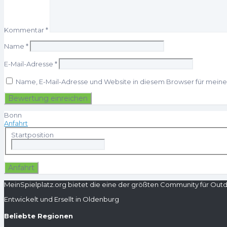
Kommentar
*
Name
*
E-Mail-Adresse
*
Name, E-Mail-Adresse und Website in diesem Browser für mein
Bonn
Anfahrt
Startposition
MeinSpielplatz.org bietet die eine der größten Community für Outd
Entwickelt und Ersellt in Oldenburg
Beliebte Regionen