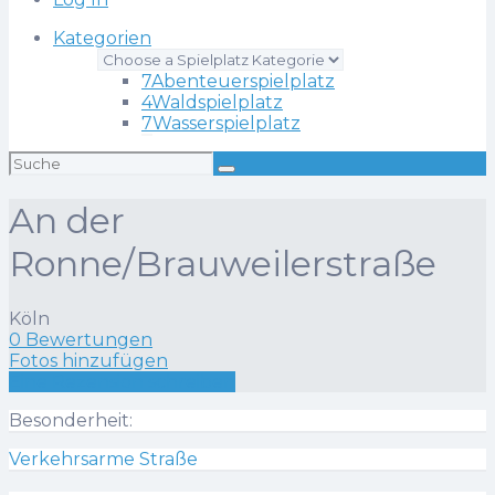
Kategorien
7
Abenteuerspielplatz
4
Waldspielplatz
7
Wasserspielplatz
Suchen
nach:
An der
Ronne/Brauweilerstraße
Köln
0 Bewertungen
Fotos hinzufügen
Eine Rezension schreiben
Besonderheit:
Verkehrsarme Straße