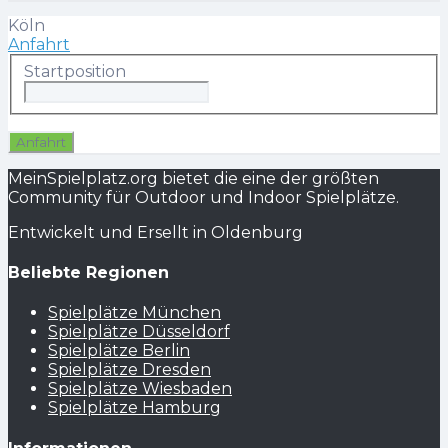
Köln
Anfahrt
Startposition
MeinSpielplatz.org bietet die eine der größten
Community für Outdoor und Indoor Spielplätze.
Entwickelt und Ersellt in Oldenburg
Beliebte Regionen
Spielplätze München
Spielplätze Düsseldorf
Spielplätze Berlin
Spielplätze Dresden
Spielplätze Wiesbaden
Spielplätze Hamburg