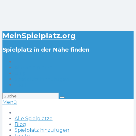
MeinSpielplatz.org
Spielplatz in der Nähe finden
Alle Spielplätze
Blog
Spielplatz hinzufügen
Log In
Suchen
nach:
Menü
Alle Spielplätze
Blog
Spielplatz hinzufügen
Log In