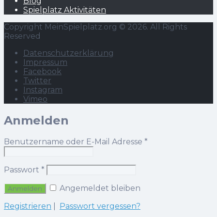
Blog
Spielplatz Aktivitäten
Copyright MeinSpielplatz.org © 2026. All Rights
Reserved
Datenschutzerklärung
Impressum
Facebook
Twitter
Instagram
Vimeo
Anmelden
Benutzername oder E-Mail Adresse
*
Passwort
*
Angemeldet bleiben
Registrieren
|
Passwort vergessen?