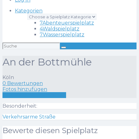
Kategorien
7
Abenteuerspielplatz
4
Waldspielplatz
7
Wasserspielplatz
Suchen
nach:
An der Bottmühle
Köln
0 Bewertungen
Fotos hinzufügen
Eine Rezension schreiben
Besonderheit:
Verkehrsarme Straße
Bewerte diesen Spielplatz