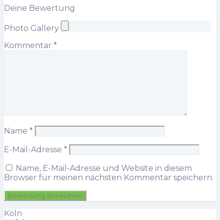
Deine Bewertung
Photo Gallery
Kommentar
*
Name
*
E-Mail-Adresse
*
Name, E-Mail-Adresse und Website in diesem
Browser für meinen nächsten Kommentar speichern.
Köln