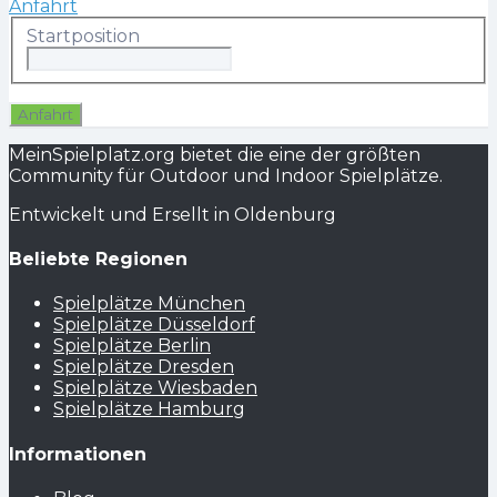
Anfahrt
Startposition
MeinSpielplatz.org bietet die eine der größten
Community für Outdoor und Indoor Spielplätze.
Entwickelt und Ersellt in Oldenburg
Beliebte Regionen
Spielplätze München
Spielplätze Düsseldorf
Spielplätze Berlin
Spielplätze Dresden
Spielplätze Wiesbaden
Spielplätze Hamburg
Informationen