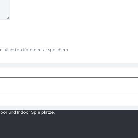
en nächsten Kommentar speichern.
oor und Indoor Spielplätze.