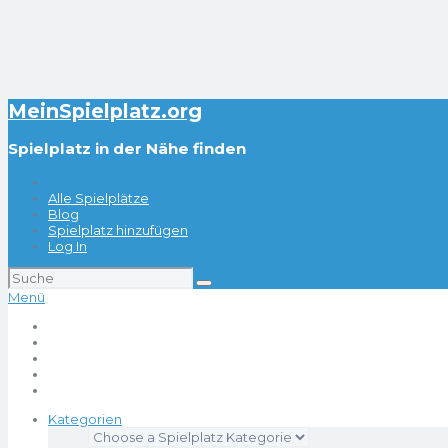
MeinSpielplatz.org
Spielplatz in der Nähe finden
Alle Spielplätze
Blog
Spielplatz hinzufügen
Log In
Suchen
nach:
Menü
Alle Spielplätze
Blog
Spielplatz hinzufügen
Log In
Kategorien