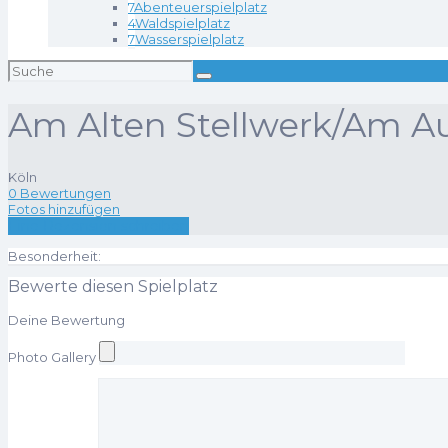
7
Abenteuerspielplatz
4
Waldspielplatz
7
Wasserspielplatz
Suchen
nach:
Am Alten Stellwerk/Am 
Köln
0 Bewertungen
Fotos hinzufügen
Eine Rezension schreiben
Besonderheit:
Bewerte diesen Spielplatz
Deine Bewertung
Photo Gallery