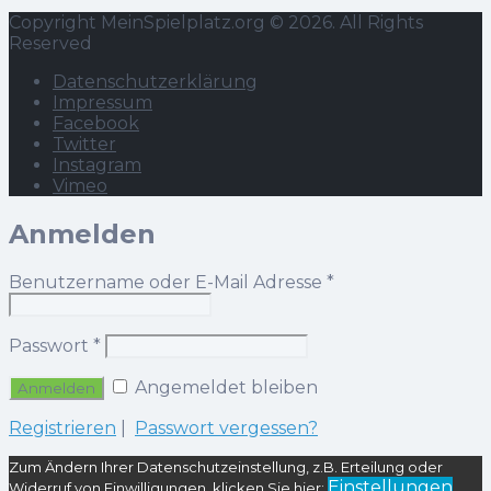
Copyright MeinSpielplatz.org © 2026. All Rights
Reserved
Datenschutzerklärung
Impressum
Facebook
Twitter
Instagram
Vimeo
Anmelden
Benutzername oder E-Mail Adresse
*
Passwort
*
Angemeldet bleiben
Registrieren
|
Passwort vergessen?
Zum Ändern Ihrer Datenschutzeinstellung, z.B. Erteilung oder
Einstellungen
Widerruf von Einwilligungen, klicken Sie hier: