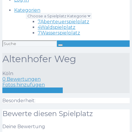
Kategorien
7
Abenteuerspielplatz
4
Waldspielplatz
7
Wasserspielplatz
Suchen
nach:
Altenhofer Weg
Köln
0 Bewertungen
Fotos hinzufügen
Eine Rezension schreiben
Besonderheit:
Bewerte diesen Spielplatz
Deine Bewertung