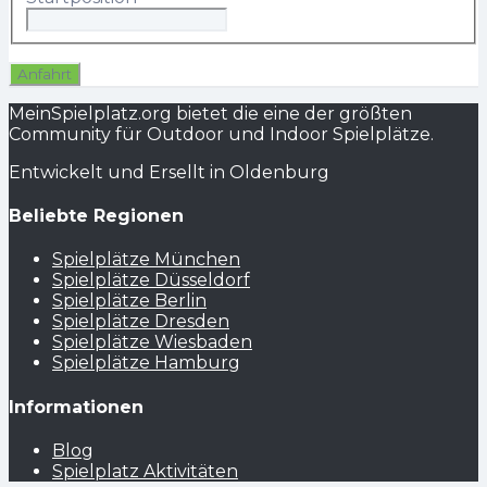
MeinSpielplatz.org bietet die eine der größten
Community für Outdoor und Indoor Spielplätze.
Entwickelt und Ersellt in Oldenburg
Beliebte Regionen
Spielplätze München
Spielplätze Düsseldorf
Spielplätze Berlin
Spielplätze Dresden
Spielplätze Wiesbaden
Spielplätze Hamburg
Informationen
Blog
Spielplatz Aktivitäten