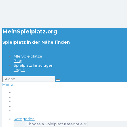
MeinSpielplatz.org
Spielplatz in der Nähe finden
Alle Spielplätze
Blog
Spielplatz hinzufügen
Log In
Suchen
nach:
Menü
Alle Spielplätze
Blog
Spielplatz hinzufügen
Log In
Kategorien