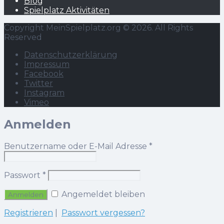
Blog
Spielplatz Aktivitäten
Copyright MeinSpielplatz.org © 2026. All Rights
Reserved
Datenschutzerklärung
Impressum
Facebook
Twitter
Instagram
Vimeo
Anmelden
Benutzername oder E-Mail Adresse
*
Passwort
*
Angemeldet bleiben
Registrieren
|
Passwort vergessen?