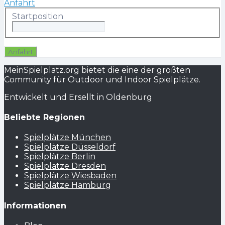
Anfahrt
Startposition
MeinSpielplatz.org bietet die eine der größten
Community für Outdoor und Indoor Spielplätze.
Entwickelt und Ersellt in Oldenburg
Beliebte Regionen
Spielplätze München
Spielplätze Düsseldorf
Spielplätze Berlin
Spielplätze Dresden
Spielplätze Wiesbaden
Spielplätze Hamburg
Informationen